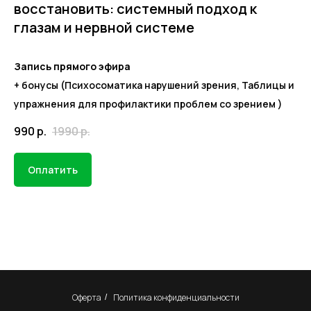
восстановить: системный подход к
глазам и нервной системе
Запись прямого эфира
+ бонусы (Психосоматика нарушений зрения, Таблицы и
упражнения для профилактики проблем со зрением )
990
р.
1990
р.
Оплатить
Оферта
Политика конфиденциальности
/