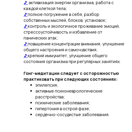
🎵
активизация энергии организма, работа с
каждой клеткой тела;
🎵
полное погружение в себя, разбор
собственных мыслей, блоков, установок;
🎵
контроль и экологичное проживание эмоций,
стрессоустойчивость и избавление от
панических атак;
🎵
повышение концентрации внимания, улучшение
общего настроения и самочувствия;
🎵
крепкий иммунитет, улучшение общего
состояния организма при регулярных занятиях.
Гонг-медитации следует с осторожностью
практиковать при следующих состояниях:
эпилепсия;
активные психоневрологические
расстройства;
психические заболевания;
гипертония в острой фазе;
сердечно-сосудистые заболевания.