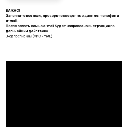
ВАЖНО!
Заполните все поля, проверьте введенные данные: телефон и
e-mail.
После оплаты вам на e-mail будет направлена инструкция по
дальнейшим действиям.
Вход по спискам (ФИО и тел.)