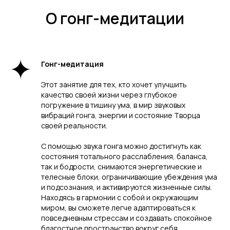
О гонг-медитации
Гонг-медитация
Этот занятие для тех, кто хочет улучшить
качество своей жизни через глубокое
погружение в тишину ума, в мир звуковых
вибраций гонга, энергии и состояние Творца
своей реальности.
С помощью звука гонга можно достигнуть как
состояния тотального расслабления, баланса,
так и бодрости, снимаются энергетические и
телесные блоки, ограничивающие убеждения ума
и подсознания, и активируются жизненные силы.
Находясь в гармонии с собой и окружающим
миром, вы сможете легче адаптироваться к
повседневным стрессам и создавать спокойное
благостное пространство вокруг себя.